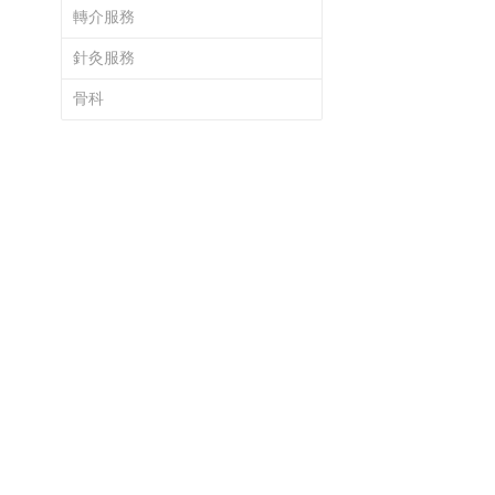
轉介服務
針灸服務
骨科