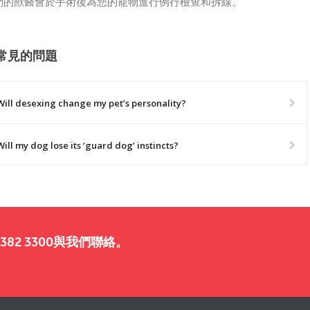
們的獸醫會於手術後為您的寵物進行例行檢查和拆線。
 常見的問題
Will desexing change my pet’s personality?
Will my dog lose its ‘guard dog’ instincts?
2 3300與我們聯絡。