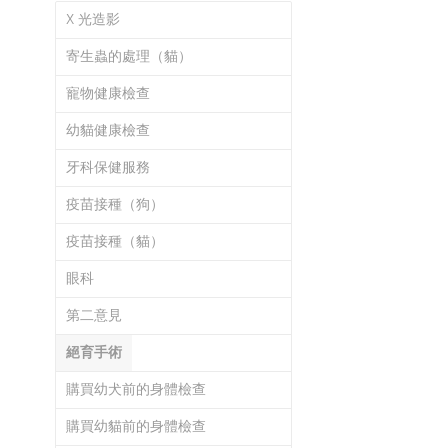
X 光造影
寄生蟲的處理（貓）
寵物健康檢查
幼貓健康檢查
牙科保健服務
疫苗接種（狗）
疫苗接種（貓）
眼科
第二意見
絕育手術
購買幼犬前的身體檢查
購買幼貓前的身體檢查