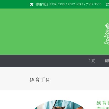
營
聯絡電話 2382 3388 / 2382 3393 / 2382 3300
主頁
關
絕育手術
絕 育