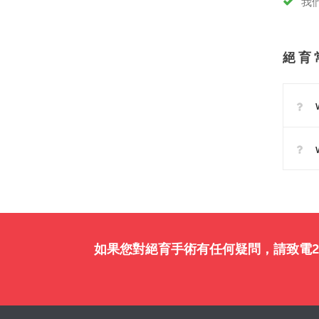
我
絕 育
如果您對絕育手術有任何疑問，請致電238