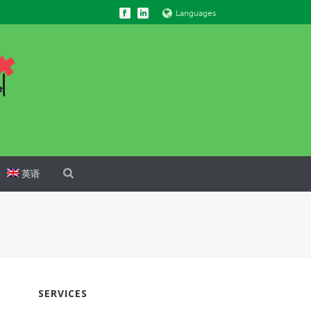
Languages
英语
SERVICES