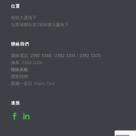
位置
裕联大厦地下
九龍城聯合道2號裕聯大廈地下
聯絡我們
聯絡電話:
2382 3388
/
2382 3393
/
2382 3300
傳真: 2382 1100
聯絡表格
營業時間
星期一至日 10am-7pm
連接