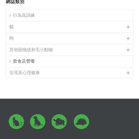
網誌類別
行為及訓練
貓
狗
其他寵物或有毛小動物
飲食及營養
生理及心理健康