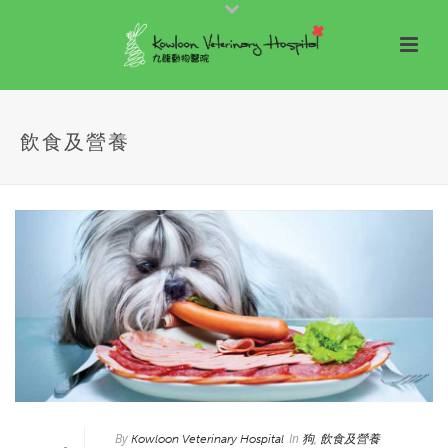
飲食及營養
By
In
,
Kowloon Veterinary Hospital
狗
飲食及營養