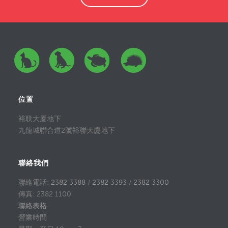
位置
裕联大厦地下
九龍城聯合道2號裕聯大廈地下
聯絡我們
聯絡電話:
2382 3388
/
2382 3393
/
2382 3300
傳真: 2382 1100
聯絡表格
營業時間