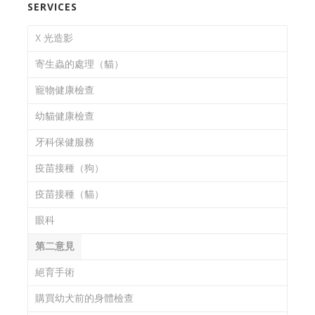
SERVICES
X 光造影
寄生蟲的處理（貓）
寵物健康檢查
幼貓健康檢查
牙科保健服務
疫苗接種（狗）
疫苗接種（貓）
眼科
第二意見
絕育手術
購買幼犬前的身體檢查