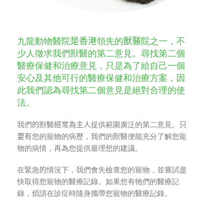
九龍動物醫院
是香港
領先的
獸醫
院之一，不
少人徵求我們獸醫的第二意見。尋找第二個
醫療保健和治療意見，只是為了給自己一個
安心及其他可行的醫療保健和治療方案，因
此我們認為尋找第二個意見是絕對合理的使
法。
我們
的
獸醫
經常為主人
提供範圍廣泛的第二意見。
只
要有
您的寵物的病歷，我們的獸醫便能充分了解您寵
物的病情，再為您提供最理想的建議。
在緊急
的
情況下，我們會先檢查您的寵物，並嘗試盡
快取得您寵物的醫療記錄。如果您有牠們的醫療記
錄，煩請在診症時隨身攜帶您寵物的醫療記錄。